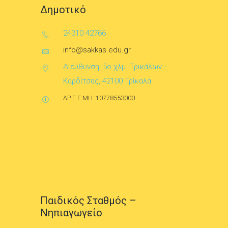
Δημοτικό
24310 42766
info@sakkas.edu.gr
Διεύθυνση: 5ο χλμ. Τρικάλων -
Καρδίτσας, 42100 Τρίκαλα
ΑΡ.Γ.Ε.ΜΗ: 10778553000
Παιδικός Σταθμός –
Νηπιαγωγείο