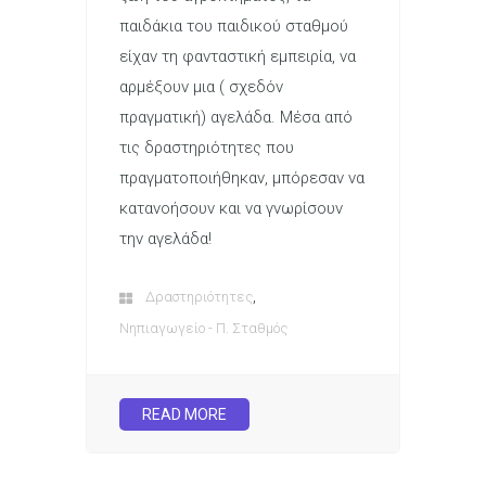
παιδάκια του παιδικού σταθμού
είχαν τη φανταστική εμπειρία, να
αρμέξουν μια ( σχεδόν
πραγματική) αγελάδα. Μέσα από
τις δραστηριότητες που
πραγματοποιήθηκαν, μπόρεσαν να
κατανοήσουν και να γνωρίσουν
την αγελάδα!
,
Δραστηριότητες
Νηπιαγωγείο - Π. Σταθμός
READ MORE