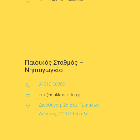
Παιδικός Σταθμός –
Νηπιαγωγείο
24310 26782
info@sakkas.edu.gr
Διεύθυνση: 2ο χλμ. Τρικάλων –
Λάρισας, 42100 Τρίκαλα