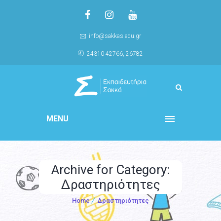
info@sakkas.edu.gr
24310 42766, 26782
MENU
Archive for Category:
Δραστηριότητες
Home
Δραστηριότητες