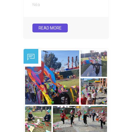
Νέα
READ MORE