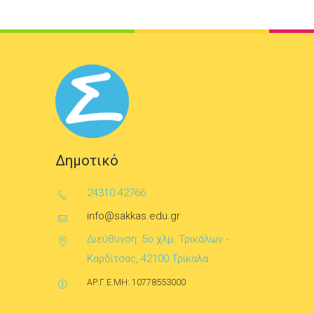
Δημοτικό
24310 42766
info@sakkas.edu.gr
Διεύθυνση: 5ο χλμ. Τρικάλων -
Καρδίτσας, 42100 Τρίκαλα
ΑΡ.Γ.Ε.ΜΗ: 10778553000