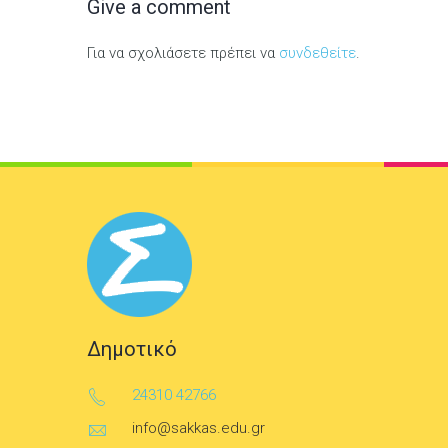
Give a comment
Για να σχολιάσετε πρέπει να
συνδεθείτε
.
Δημοτικό
24310 42766
info@sakkas.edu.gr