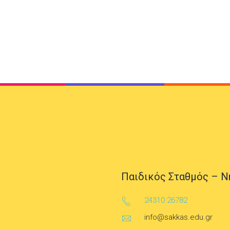
Παιδικός Σταθμός – Ν
24310 26782
info@sakkas.edu.gr