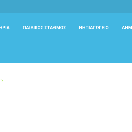
ΉΡΙΑ
ΠΑΙΔΙΚΌΣ ΣΤΑΘΜΌΣ
ΝΗΠΙΑΓΩΓΕΊΟ
ΔΗΜ
my