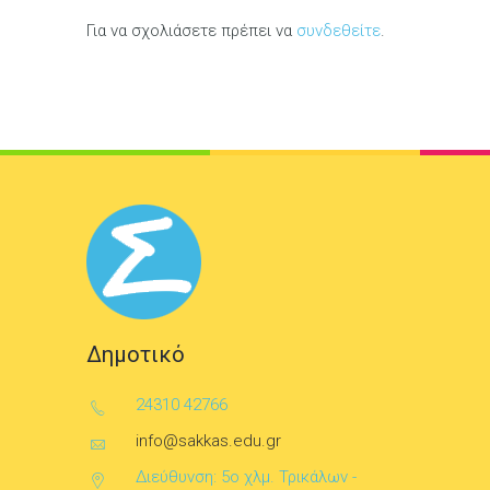
Για να σχολιάσετε πρέπει να
συνδεθείτε
.
Δημοτικό
24310 42766
info@sakkas.edu.gr
Διεύθυνση: 5ο χλμ. Τρικάλων -