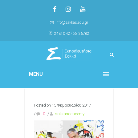
info@sakkas.edu.gr
24310 42766, 26782
MENU
Posted on 15 Φεβρουαρίου 2017
/
0
/
sakkasacademy