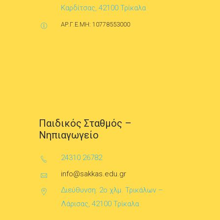
Καρδίτσας, 42100 Τρίκαλα
ΑΡ.Γ.Ε.ΜΗ: 10778553000
Παιδικός Σταθμός –
Νηπιαγωγείο
24310 26782
info@sakkas.edu.gr
Διεύθυνση: 2ο χλμ. Τρικάλων –
Λάρισας, 42100 Τρίκαλα