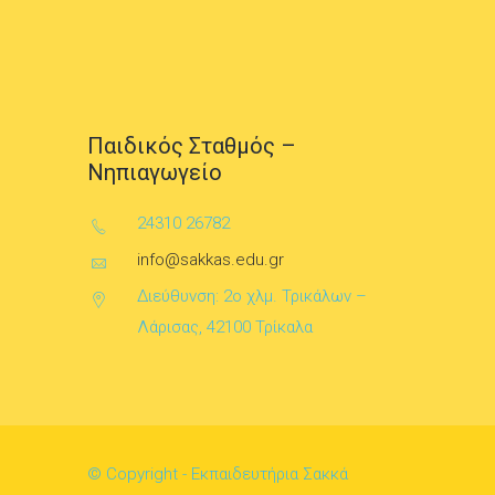
Παιδικός Σταθμός –
Νηπιαγωγείο
24310 26782
info@sakkas.edu.gr
Διεύθυνση: 2ο χλμ. Τρικάλων –
Λάρισας, 42100 Τρίκαλα
© Copyright - Εκπαιδευτήρια Σακκά