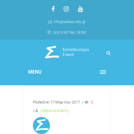
info@sakkas.edu.gr
24310 42766, 26782
MENU
Posted on 17 Μαρτίου 2017
/
0
/
sakkasacademy