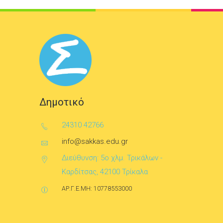
Δημοτικό
24310 42766
info@sakkas.edu.gr
Διεύθυνση: 5ο χλμ. Τρικάλων -
Καρδίτσας, 42100 Τρίκαλα
ΑΡ.Γ.Ε.ΜΗ: 10778553000