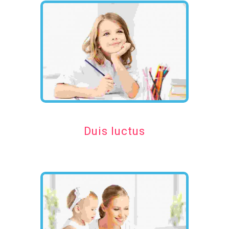
Duis luctus