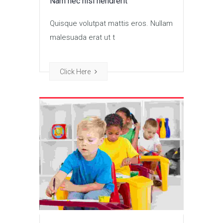
Nam nec nisi hendrerit
Quisque volutpat mattis eros. Nullam
malesuada erat ut t
Click Here