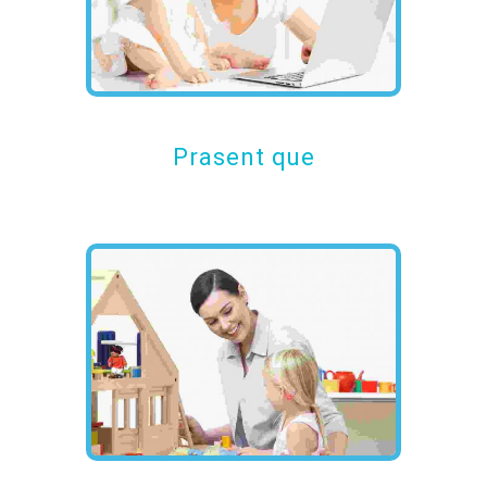
Prasent que