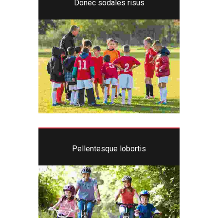
Donec sodales risus
Pellentesque lobortis