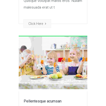
Quisque volutpat mattis eros. Nullam
malesuada erat ut t
Click Here
Pellentesque acumsan