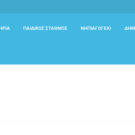
ΉΡΙΑ
ΠΑΙΔΙΚΌΣ ΣΤΑΘΜΌΣ
ΝΗΠΙΑΓΩΓΕΊΟ
ΔΗΜ