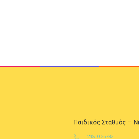
Παιδικός Σταθμός – Ν
24310 26782