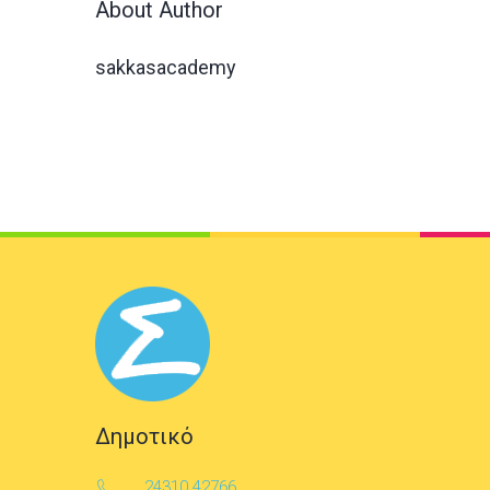
About Author
sakkasacademy
Δημοτικό
24310 42766