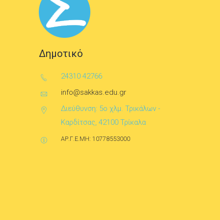
Δημοτικό
24310 42766
info@sakkas.edu.gr
Διεύθυνση: 5ο χλμ. Τρικάλων -
Καρδίτσας, 42100 Τρίκαλα
ΑΡ.Γ.Ε.ΜΗ: 10778553000