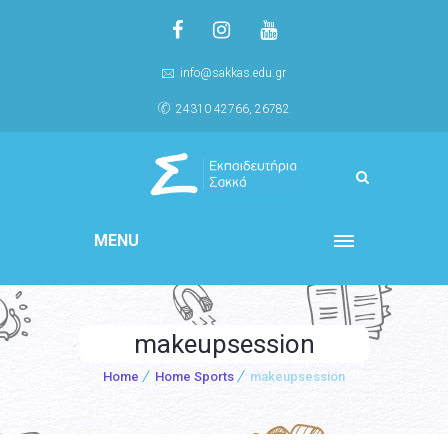
info@sakkas.edu.gr
24310 42766, 26782
MENU
makeupsession
Home
Home Sports
makeupsession