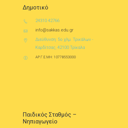
Δημοτικό
24310 42766
info@sakkas.edu.gr
Διεύθυνση: 5ο χλμ. Τρικάλων -
Καρδίτσας, 42100 Τρίκαλα
ΑΡ.Γ.Ε.ΜΗ: 10778553000
Παιδικός Σταθμός –
Νηπιαγωγείο