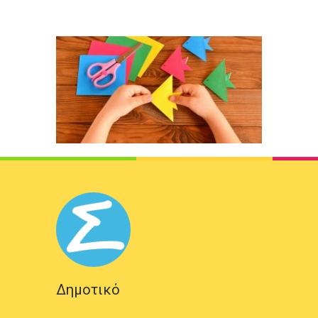
Δημοτικό