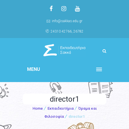
info@sakkas.edu.gr
24310 42766, 26782
MENU
director1
Home
Εκπαιδευτήρια
Όραμα και
Φιλοσοφία
director1