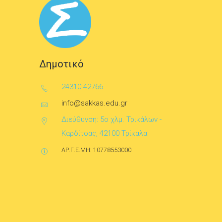
Δημοτικό
24310 42766
info@sakkas.edu.gr
Διεύθυνση: 5ο χλμ. Τρικάλων -
Καρδίτσας, 42100 Τρίκαλα
ΑΡ.Γ.Ε.ΜΗ: 10778553000