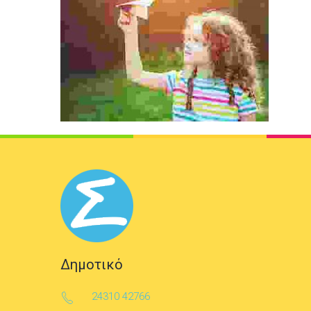
Δημοτικό
24310 42766