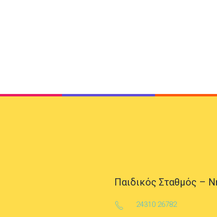
Παιδικός Σταθμός – Ν
24310 26782