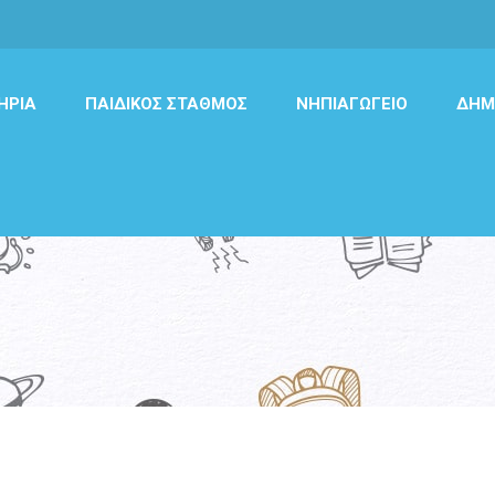
ΉΡΙΑ
ΠΑΙΔΙΚΌΣ ΣΤΑΘΜΌΣ
ΝΗΠΙΑΓΩΓΕΊΟ
ΔΗΜ