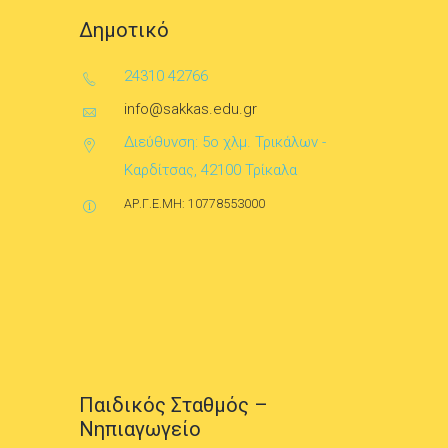
Δημοτικό
24310 42766
info@sakkas.edu.gr
Διεύθυνση: 5ο χλμ. Τρικάλων -
Καρδίτσας, 42100 Τρίκαλα
ΑΡ.Γ.Ε.ΜΗ: 10778553000
Παιδικός Σταθμός –
Νηπιαγωγείο