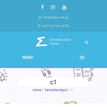
info@sakkas.edu.gr
24310 42766, 26782
MENU
c1
Home
Εκπαιδευτήρια
c1