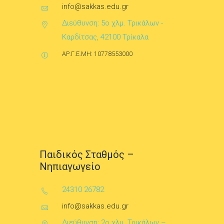
info@sakkas.edu.gr
Διεύθυνση: 5ο χλμ. Τρικάλων -
Καρδίτσας, 42100 Τρίκαλα
ΑΡ.Γ.Ε.ΜΗ: 10778553000
Παιδικός Σταθμός –
Νηπιαγωγείο
24310 26782
info@sakkas.edu.gr
Διεύθυνση: 2ο χλμ. Τρικάλων –