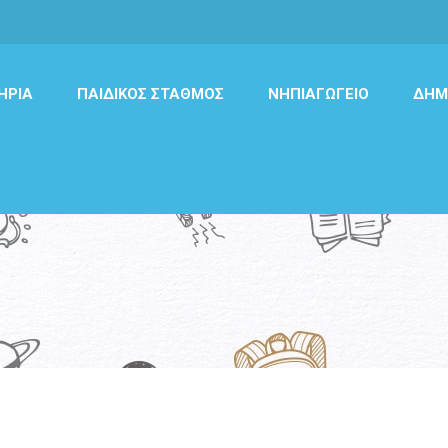
ΉΡΙΑ
ΠΑΙΔΙΚΌΣ ΣΤΑΘΜΌΣ
ΝΗΠΙΑΓΩΓΕΊΟ
ΔΗΜ