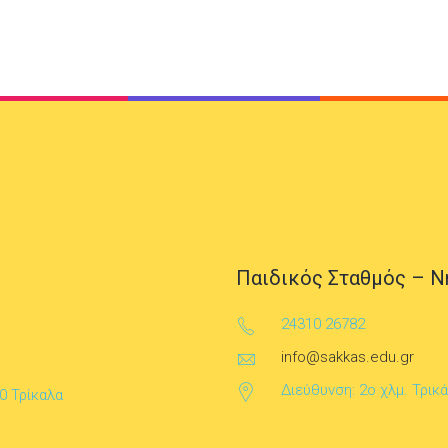
Παιδικός Σταθμός – Ν
24310 26782
info@sakkas.edu.gr
Διεύθυνση: 2ο χλμ. Τρικ
0 Τρίκαλα