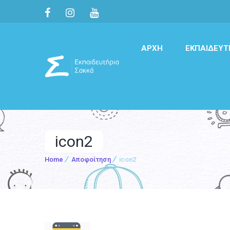
ΑΡΧΉ
ΕΚΠΑΙΔΕΥΤ
icon2
Home
Αποφοίτηση
icon2