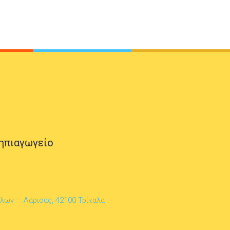
ηπιαγωγείο
άλων – Λάρισας, 42100 Τρίκαλα