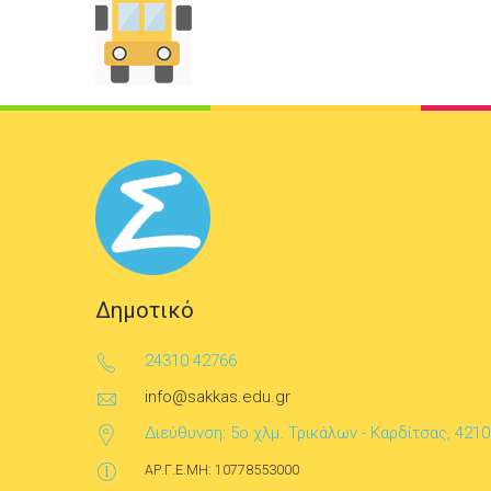
Δημοτικό
24310 42766
info@sakkas.edu.gr
Διεύθυνση: 5ο χλμ. Τρικάλων - Καρδίτσας, 4210
ΑΡ.Γ.Ε.ΜΗ: 10778553000