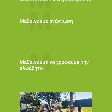
M
Mαθαίνουμε ανάγνωση
M
Mαθαίνουμε να γράφουμε την
αλφάβητο