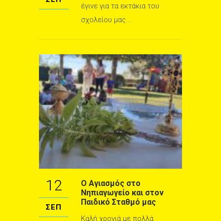
έγινε για τα εκτάκια του
σχολείου μας...
12
Ο Αγιασμός στο
Νηπιαγωγείο και στον
Παιδικό Σταθμό μας
ΣΕΠ
Καλή χρονιά με πολλά