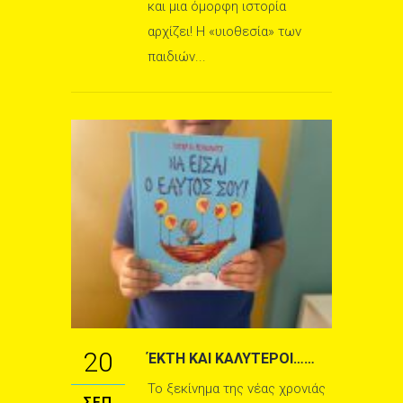
και μια όμορφη ιστορία
αρχίζει! Η «υιοθεσία» των
παιδιών...
20
ΈΚΤΗ ΚΑΙ ΚΑΛΥΤΕΡΟΙ……
Το ξεκίνημα της νέας χρονιάς
ΣΕΠ