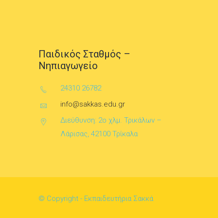
Παιδικός Σταθμός –
Νηπιαγωγείο
24310 26782
info@sakkas.edu.gr
Διεύθυνση: 2ο χλμ. Τρικάλων –
Λάρισας, 42100 Τρίκαλα
© Copyright - Εκπαιδευτήρια Σακκά