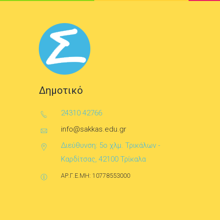
Δημοτικό
24310 42766
info@sakkas.edu.gr
Διεύθυνση: 5ο χλμ. Τρικάλων -
Καρδίτσας, 42100 Τρίκαλα
ΑΡ.Γ.Ε.ΜΗ: 10778553000