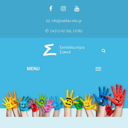
info@sakkas.edu.gr
24310 42766, 26782
MENU